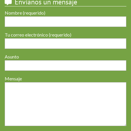
Envíanos un mensaje
Nombre (requerido)
Tu correo electrónico (requerido)
Asunto
Mensaje