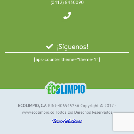
(0412) 8430090
¡Síguenos!
[aps-counter theme="theme-1"]
ECOLIMPIO, C.A.
Rif: J-406545236 Copyright © 2017 -
www.ecolimpio.co
Todos los Derechos Reservados